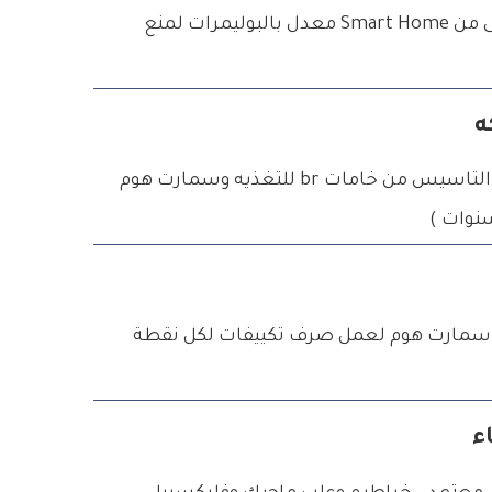
مجموعه عزل اسمنتى من Smart Home معدل بالبوليمرات لمنع
ه
توريد وتركيب خامات التاسيس من خامات br للتغذيه وسمارت هوم
ت سمارت هوم لعمل صرف تكييفات لكل نقطة
ء