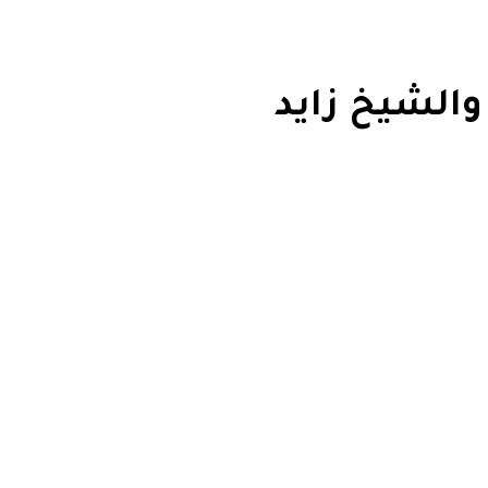
والشيخ زايد