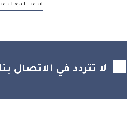
اسمنت اسود.اسمنت ا
لا تتردد في الاتصال بنا