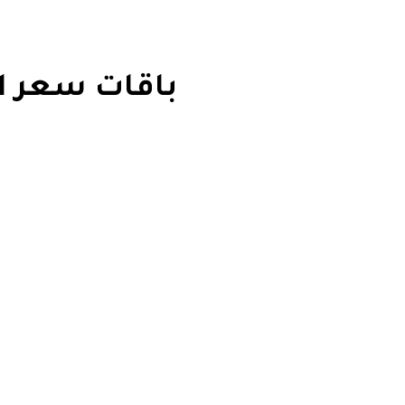
باقات سعر ال