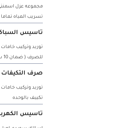
تسريب المياه تماما
تاسيس السباك
للصرف ( ضمان 10 سنوات )
صرف التكيفات
توريد وتركيب خاما
تكييف بالوحده
تاسيس الكهربا