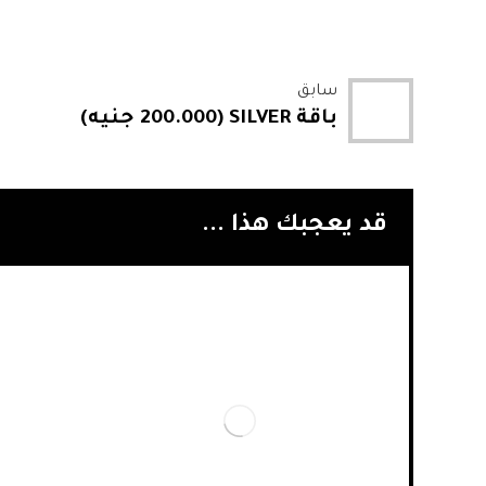
سابق
باقة SILVER (200.000 جنيه)
قد يعجبك هذا ...