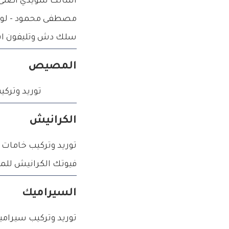
اسالك سويدي اصلى 
مصطفى محمود - لوحة
سلك دش وتليفون اي
المصيص
توريد وترك
الكرانيش
توريد وتركيب خامات 
فيوتك الكرانيش للم
السيراميك