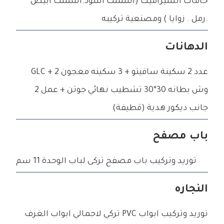
خامات السيراميك (اسمنت اسود.اسمنت ابيض
.رمل . زوايا ) ومصنعية تركيبه
الدهانات
عدد 2 سكينة سافيتو + 3 سكينه معجون GLC + 2
وش بطانه 30*30 تشطيب نهائي جوتن + عمل 2
جانب ديكور هدية (قطيفة)
باب مصفح
توريد وتركيب باب مصفح تركى لباب الوحدة 11 سم
النجاره
توريد وتركيب ابواب PVC تركي لاجمالي ابواب الغرف