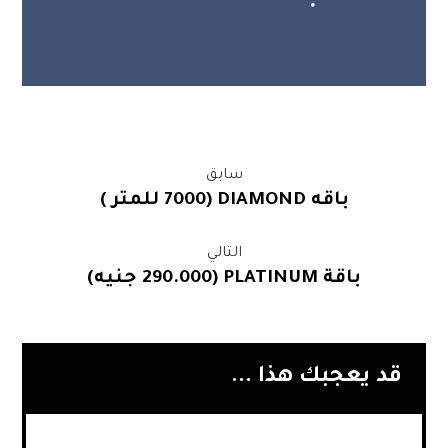
سابق
باقه DIAMOND (7000 للمتر )
التالي
باقة PLATINUM (290.000 جنيه)
قد يعجبك هذا ...