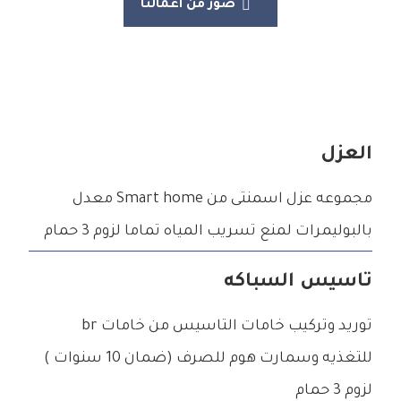
صور من اعمالنا
العزل
مجموعه عزل اسمنتى من Smart home معدل
بالبوليمرات لمنع تسريب المياه تماما لزوم 3 حمام
تاسيس السباكه
توريد وتركيب خامات التاسيس من خامات br
للتغذيه وسمارت هوم للصرف (ضمان 10 سنوات )
لزوم 3 حمام