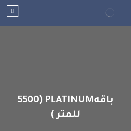
باقهPLATINUM (5500
للمتر )