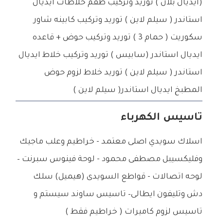
(ايديال بلان ) توريد وتركيب طقم خلاطات ايديال
استاندر ( سيلم لاين ) توريد وتركيب كابينه شاور
سكوريت ( حمام 3 ) توريد وتركيب حوض + قاعده
ايديال استاندر (سابيس ) توريد وتركيب خلاط ايديال
استاندر ( سيلم لاين ) توريد خلاط لزوم حوض
المطبخ ايديال استاندر( سيلم لاين )
تاسيس الكهرباء
اسلاك سويدي اصلى معتمد - خراطيم وعلب ماجيك
وفليكسيبل مصطفى محمود - لوحة فينوس سبرنت –
لوحه اتصالات - قواطع السويدى (هيميل) سلك
دش وتليفون ايطالى– تاسيس ساوند سيستم و
تاسيس لزوم كاميرات ( خراطيم فقط )