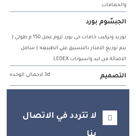
والحمامات
الجبسٌوم بورد
توريد وتركيب خامات جى بورد لزوم عمل 150 م طولي (
يتم توزيع الامتار بالتنسيق علي الطبيعه ) شامل
الاضائة من ليد واسبوتات LEDEX
3d لاجمالي الوحده
التصميم
لا تتردد في الاتصال
بنا