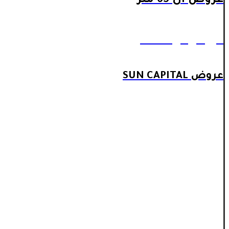
عروض ال 65 متر
عروض ال 90 متر
عروض SUN CAPITAL