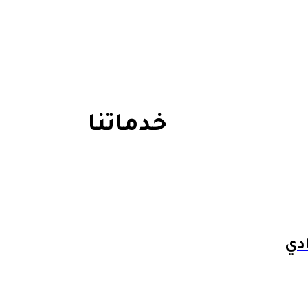
خدماتنا
دي