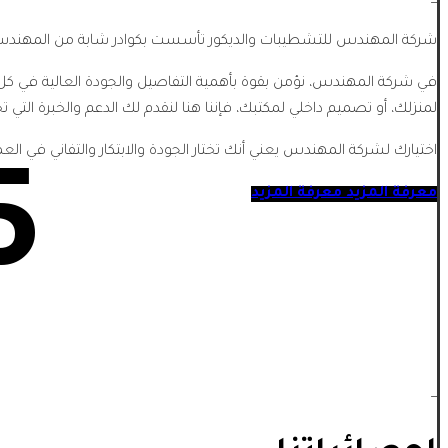
شركة المهندس للتشطيبات والديكور تأسست بكوادر شابة من المهندسي
في شركة المهندس، نؤمن بقوة بأهمية التفاصيل والجودة العالية في كل
لمنزلك، أو تصميم داخلي لمكتبك، فإننا هنا لنقدم لك الدعم والخبرة التي تح
اختيارك لشركة المهندس يعني أنك تختار الجودة والابتكار والتفاني في الع
5
معرفة المزيد
معرفة المزيد
_