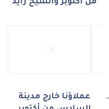
من أكتوبر والشيخ زايد
عملاؤنا خارج مدينة