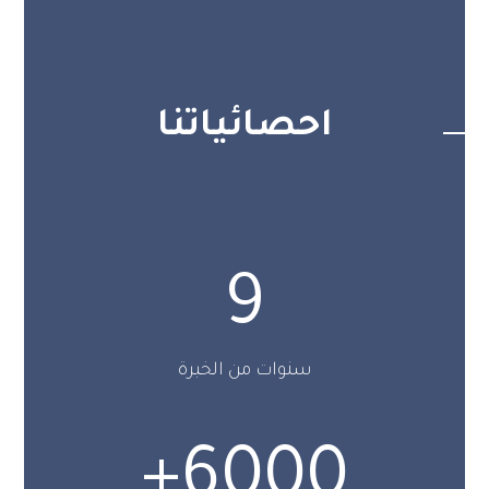
احصائياتنا
9
سنوات من الخبرة
+
6000