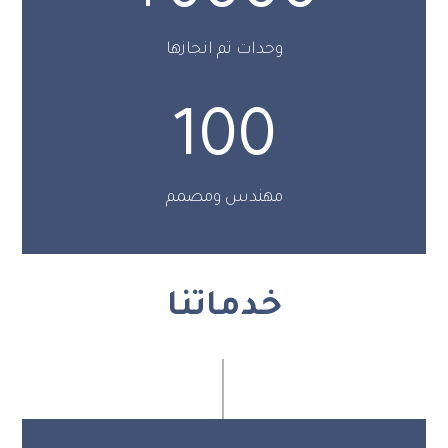
وحدات تم انجازها
100
مهندس ومصمم
خدماتنا