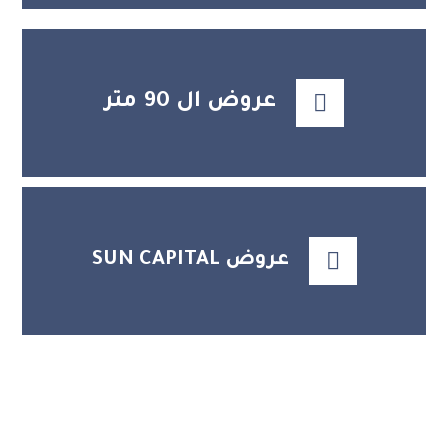
عروض ال 90 متر
عروض SUN CAPITAL