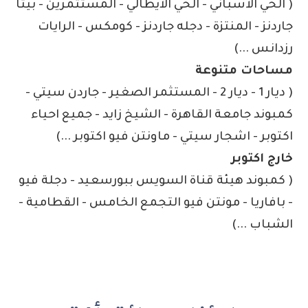
( الحي الأسباني - الحي الايطالي - المستثمرين - بيتا
جاردنز - المنتزة - دجله جاردنز - كومكس - الرايات
رزدانس ...)
مساحات متنوعة
( ديار 1 - ديار 2 - المستثمر الصغير - جاردن سيتي -
كمبوند جامعة القاهرة - الشيخ زايد - جميع احياء
اكتوبر - اشجار سيتي - ماونتن فيو اكتوبر ...)
خارج اكتوبر
( كمبوند هيئة قناة السويس ببورسعيد - دجلة فيو
- بافاريا - مونتن فيو التجمع الخامس - القطامية -
الشباب ...)