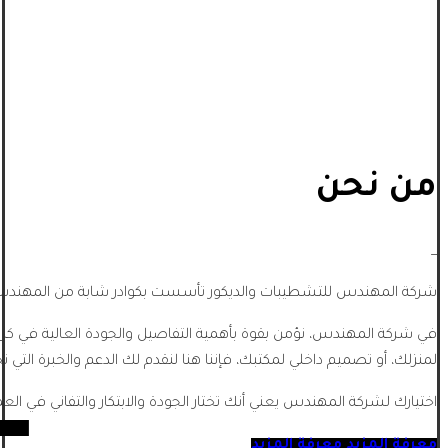
من نحن
_
شركة المهندس للتشطيبات والديكور تأسست بكوادر شابة من المهندسي
في شركة المهندس، نؤمن بقوة بأهمية التفاصيل والجودة العالية في كل
لمنزلك، أو تصميم داخلي لمكتبك، فإننا هنا لنقدم لك الدعم والخبرة التي تح
اختيارك لشركة المهندس يعني أنك تختار الجودة والابتكار والتفاني في الع
معرفة المزيد
معرفة المزيد