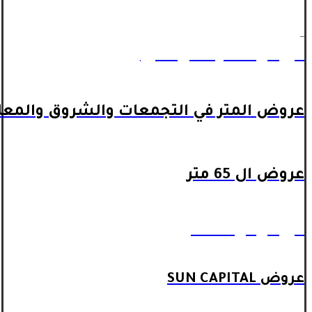
_
عروض المتر داخل اكتوبر
عروض المتر في التجمعات والشروق والمعا
عروض ال 65 متر
عروض ال 90 متر
عروض SUN CAPITAL