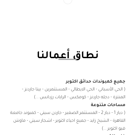
نطاق أعمالنا
جميع كمبوندات حدائق اكتوبر
( الحي الأسباني - الحي الايطالي - المستثمرين - بيتا جاردنز -
المنتزة - دجله جاردنز - كومكس - الرايات رزدانس ...)
مساحات متنوعة
( ديار 1 - ديار 2 - المستثمر الصغير - جاردن سيتي - كمبوند جامعة
القاهرة - الشيخ زايد - جميع احياء اكتوبر - اشجار سيتي - ماونتن
فيو اكتوبر ...)