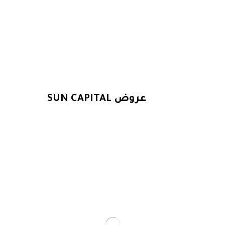
عروض ال 90 متر
عروض SUN CAPITAL