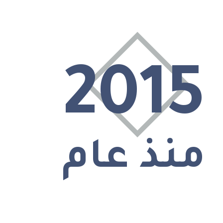
2015
منذ عام