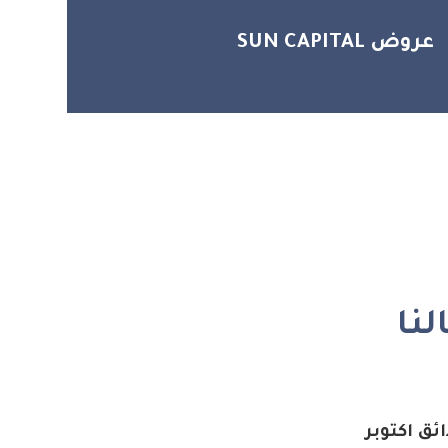
عروض SUN CAPITAL
نا
ئق اكتوبر