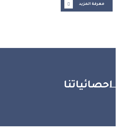
معرفة المزيد
احصائياتنا