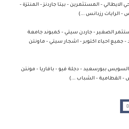
ي الايطالي - المستثمرين - بيتا جاردنز - المنتزة -
- الرايات رزدانس ...)
 - ديار 2 - المستثمر الصغير - جاردن سيتي - كمبوند جامعة
 - جميع احياء اكتوبر - اشجار سيتي - ماونتن
السويس ببورسعيد - دجلة فيو - بافاريا - مونتن
- القطامية - الشباب ...)