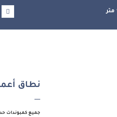
نطاق أعمال
جميع كمبوندات حدا