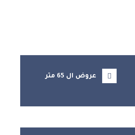
عروض ال 65 متر