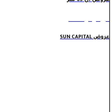
عروض ال 65 متر
عروض ال 90 متر
عروض SUN CAPITAL