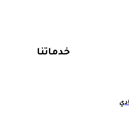
خدماتنا
دي