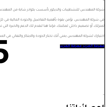
شركة المهندس للتشطيبات والديكور تأسست بكوادر شابة من المهندسي
في شركة المهندس، نؤمن بقوة بأهمية التفاصيل والجودة العالية في كل
لمنزلك، أو تصميم داخلي لمكتبك، فإننا هنا لنقدم لك الدعم والخبرة التي تح
اختيارك لشركة المهندس يعني أنك تختار الجودة والابتكار والتفاني في الع
5
معرفة المزيد
معرفة المزيد
_