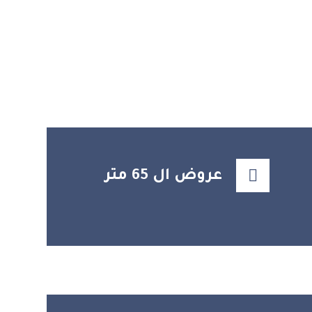
عروض ال 65 متر