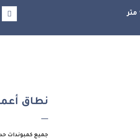
نطاق أعمال
جميع كمبوندات حدا