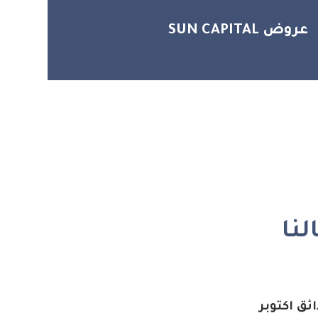
عروض SUN CAPITAL
نا
ئق اكتوبر