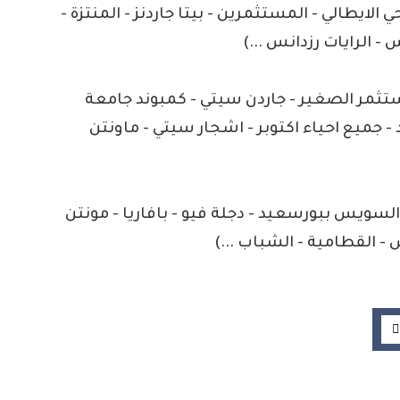
ي الايطالي - المستثمرين - بيتا جاردنز - المنتزة -
- الرايات رزدانس ...)
 - ديار 2 - المستثمر الصغير - جاردن سيتي - كمبوند جامعة
 - جميع احياء اكتوبر - اشجار سيتي - ماونتن
السويس ببورسعيد - دجلة فيو - بافاريا - مونتن
- القطامية - الشباب ...)