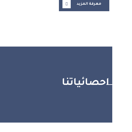
معرفة المزيد
احصائياتنا