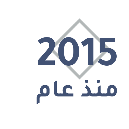
2015
منذ عام