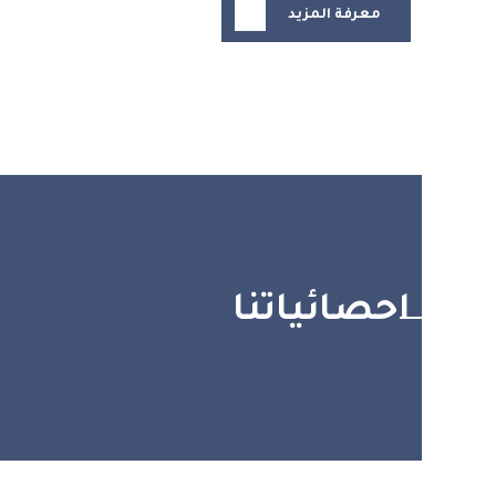
معرفة المزيد
احصائياتنا