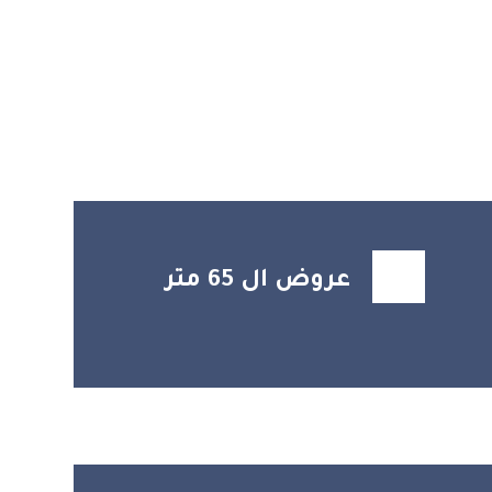
عروض ال 65 متر