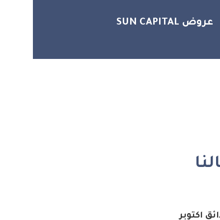
عروض SUN CAPITAL
نا
ئق اكتوبر