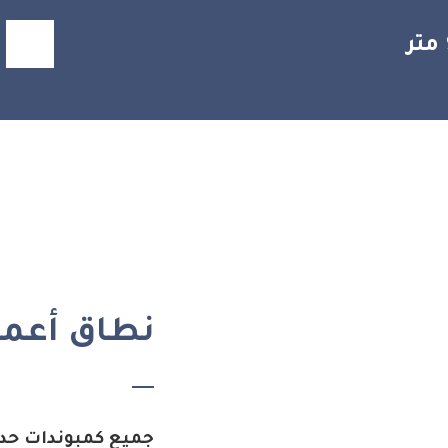
نطاق أعمال
جميع كمبوندات حدا