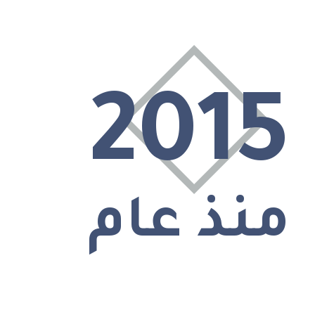
2015
منذ عام