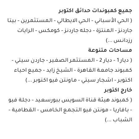
جميع كمبوندات حدائق اكتوبر
( الحي الأسباني - الحي الايطالي - المستثمرين - بيتا
جاردنز - المنتزة - دجله جاردنز - كومكس - الرايات
رزدانس ...)
مساحات متنوعة
( ديار 1 - ديار 2 - المستثمر الصغير - جاردن سيتي -
كمبوند جامعة القاهرة - الشيخ زايد - جميع احياء
اكتوبر - اشجار سيتي - ماونتن فيو اكتوبر ...)
خارج اكتوبر
( كمبوند هيئة قناة السويس ببورسعيد - دجلة فيو
- بافاريا - مونتن فيو التجمع الخامس - القطامية -
الشباب ...)