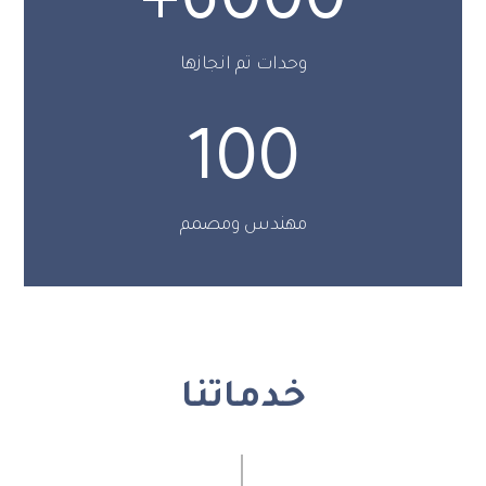
+
6000
وحدات تم انجازها
100
مهندس ومصمم
خدماتنا