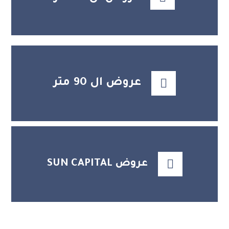
عروض ال 90 متر
عروض SUN CAPITAL