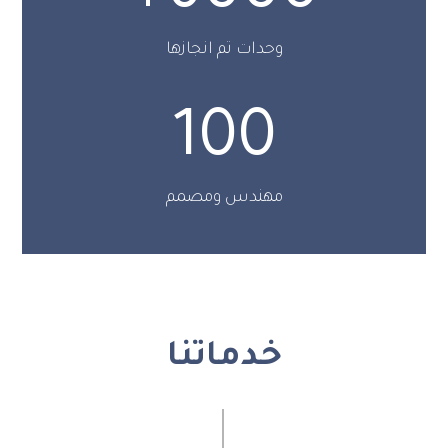
وحدات تم انجازها
100
مهندس ومصمم
خدماتنا