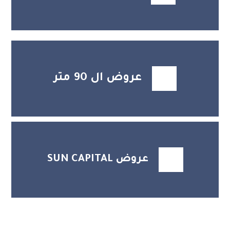
عروض ال 90 متر
عروض SUN CAPITAL