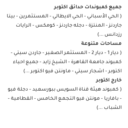
جميع كمبوندات حدائق اكتوبر
( الحي الأسباني - الحي الايطالي - المستثمرين - بيتا
جاردنز - المنتزة - دجله جاردنز - كومكس - الرايات
رزدانس ...)
مساحات متنوعة
( ديار 1 - ديار 2 - المستثمر الصغير - جاردن سيتي -
كمبوند جامعة القاهرة - الشيخ زايد - جميع احياء
اكتوبر - اشجار سيتي - ماونتن فيو اكتوبر ...)
خارج اكتوبر
( كمبوند هيئة قناة السويس ببورسعيد - دجلة فيو
- بافاريا - مونتن فيو التجمع الخامس - القطامية -
الشباب ...)