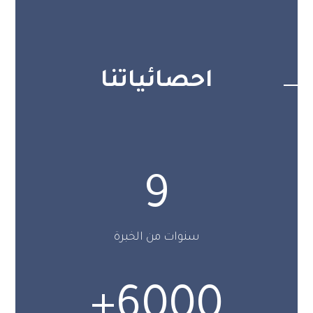
احصائياتنا
9
سنوات من الخبرة
+
6000