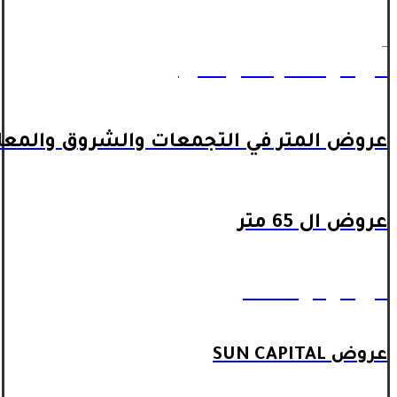
_
عروض المتر داخل اكتوبر
عروض المتر في التجمعات والشروق والمعا
عروض ال 65 متر
عروض ال 90 متر
عروض SUN CAPITAL