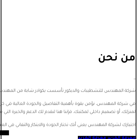
من نحن
_
شركة المهندس للتشطيبات والديكور تأسست بكوادر شابة من المهندسي
في شركة المهندس، نؤمن بقوة بأهمية التفاصيل والجودة العالية في كل
لمنزلك، أو تصميم داخلي لمكتبك، فإننا هنا لنقدم لك الدعم والخبرة التي تح
اختيارك لشركة المهندس يعني أنك تختار الجودة والابتكار والتفاني في الع
معرفة المزيد
معرفة المزيد