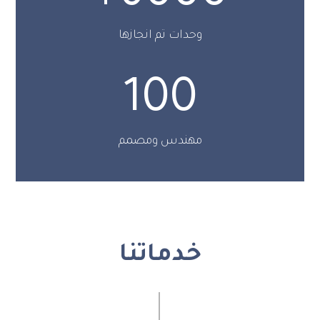
وحدات تم انجازها
100
مهندس ومصمم
خدماتنا