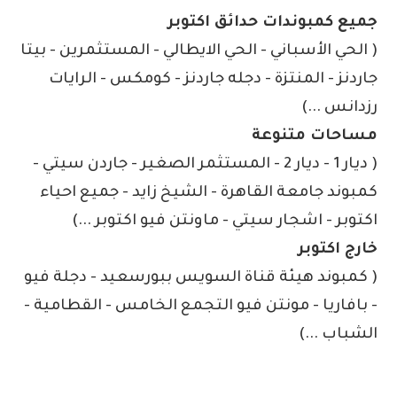
جميع كمبوندات حدائق اكتوبر
( الحي الأسباني - الحي الايطالي - المستثمرين - بيتا
جاردنز - المنتزة - دجله جاردنز - كومكس - الرايات
رزدانس ...)
مساحات متنوعة
( ديار 1 - ديار 2 - المستثمر الصغير - جاردن سيتي -
كمبوند جامعة القاهرة - الشيخ زايد - جميع احياء
اكتوبر - اشجار سيتي - ماونتن فيو اكتوبر ...)
خارج اكتوبر
( كمبوند هيئة قناة السويس ببورسعيد - دجلة فيو
- بافاريا - مونتن فيو التجمع الخامس - القطامية -
الشباب ...)