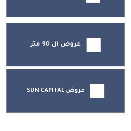
عروض ال 90 متر
عروض SUN CAPITAL