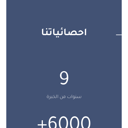
احصائياتنا
9
سنوات من الخبرة
+
6000