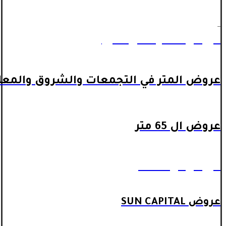
_
عروض المتر داخل اكتوبر
عروض المتر في التجمعات والشروق والمعا
عروض ال 65 متر
عروض ال 90 متر
عروض SUN CAPITAL