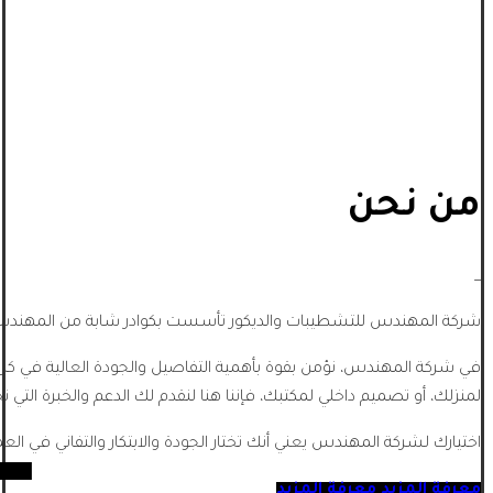
من نحن
_
شركة المهندس للتشطيبات والديكور تأسست بكوادر شابة من المهندسي
في شركة المهندس، نؤمن بقوة بأهمية التفاصيل والجودة العالية في كل
لمنزلك، أو تصميم داخلي لمكتبك، فإننا هنا لنقدم لك الدعم والخبرة التي تح
اختيارك لشركة المهندس يعني أنك تختار الجودة والابتكار والتفاني في الع
معرفة المزيد
معرفة المزيد