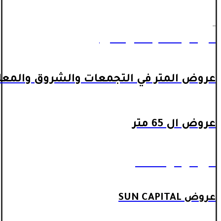
_
عروض المتر داخل اكتوبر
عروض المتر في التجمعات والشروق والمعا
عروض ال 65 متر
عروض ال 90 متر
عروض SUN CAPITAL