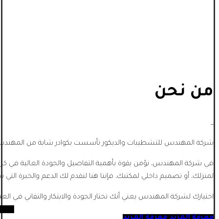
من نحن
_
شركة المهندس للتشطيبات والديكور تأسست بكوادر شابة من المهندسي
في شركة المهندس، نؤمن بقوة بأهمية التفاصيل والجودة العالية في كل
لمنزلك، أو تصميم داخلي لمكتبك، فإننا هنا لنقدم لك الدعم والخبرة التي تح
اختيارك لشركة المهندس يعني أنك تختار الجودة والابتكار والتفاني في الع
معرفة المزيد
معرفة المزيد