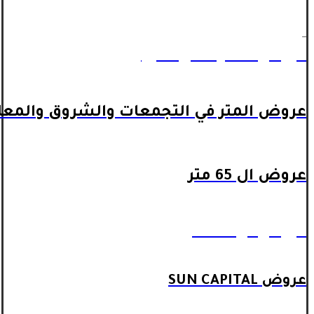
_
عروض المتر داخل اكتوبر
عروض المتر في التجمعات والشروق والمعا
عروض ال 65 متر
عروض ال 90 متر
عروض SUN CAPITAL