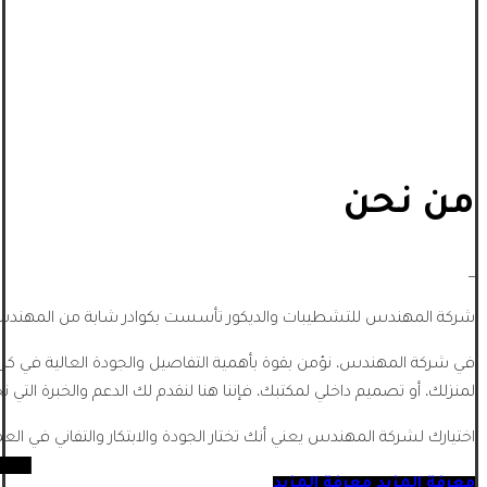
من نحن
_
شركة المهندس للتشطيبات والديكور تأسست بكوادر شابة من المهندسي
في شركة المهندس، نؤمن بقوة بأهمية التفاصيل والجودة العالية في كل
لمنزلك، أو تصميم داخلي لمكتبك، فإننا هنا لنقدم لك الدعم والخبرة التي تح
اختيارك لشركة المهندس يعني أنك تختار الجودة والابتكار والتفاني في الع
معرفة المزيد
معرفة المزيد