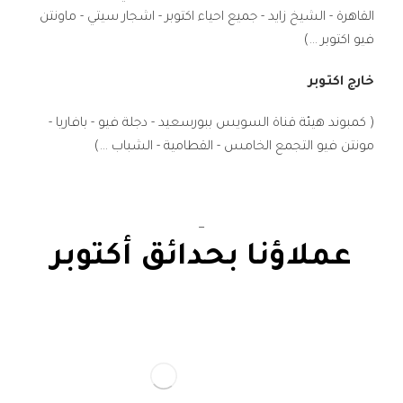
القاهرة - الشيخ زايد - جميع احياء اكتوبر - اشجار سيتي - ماونتن
فيو اكتوبر ...)
خارج اكتوبر
( كمبوند هيئة قناة السويس ببورسعيد - دجلة فيو - بافاريا -
مونتن فيو التجمع الخامس - القطامية - الشباب ...)
_
عملاؤنا بحدائق أكتوبر