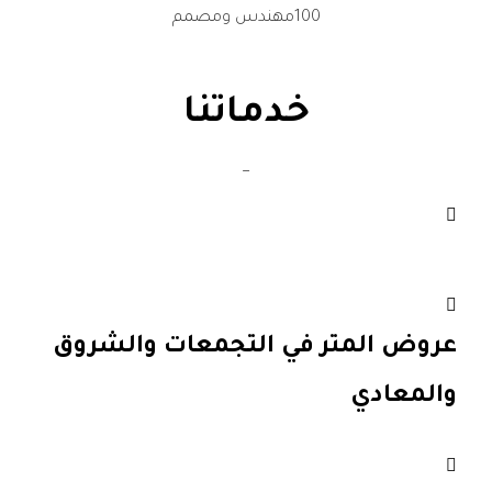
100
مهندس ومصمم
خدماتنا
_
عروض المتر داخل اكتوبر
عروض المتر في التجمعات والشروق
والمعادي