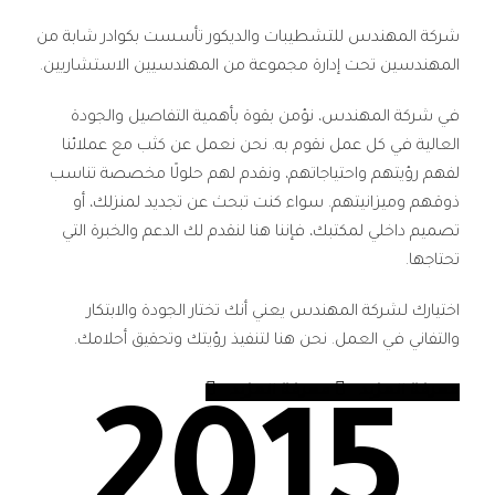
شركة المهندس للتشطيبات والديكور تأسست بكوادر شابة من
المهندسين تحت إدارة مجموعة من المهندسيين الاستشاريين.
في شركة المهندس، نؤمن بقوة بأهمية التفاصيل والجودة
العالية في كل عمل نقوم به. نحن نعمل عن كثب مع عملائنا
لفهم رؤيتهم واحتياجاتهم، ونقدم لهم حلولًا مخصصة تناسب
ذوقهم وميزانيتهم. سواء كنت تبحث عن تجديد لمنزلك، أو
تصميم داخلي لمكتبك، فإننا هنا لنقدم لك الدعم والخبرة التي
تحتاجها.
اختيارك لشركة المهندس يعني أنك تختار الجودة والابتكار
والتفاني في العمل. نحن هنا لتنفيذ رؤيتك وتحقيق أحلامك.
معرفة المزيد
معرفة المزيد
2015