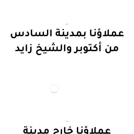
_
عملاؤنا بمدينة السادس
من أكتوبر والشيخ زايد
_
عملاؤنا خارج مدينة