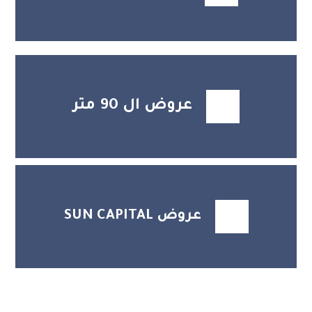
عروض ال 90 متر
عروض SUN CAPITAL