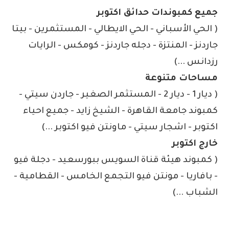
جميع كمبوندات حدائق اكتوبر
( الحي الأسباني - الحي الايطالي - المستثمرين - بيتا
جاردنز - المنتزة - دجله جاردنز - كومكس - الرايات
رزدانس ...)
مساحات متنوعة
( ديار 1 - ديار 2 - المستثمر الصغير - جاردن سيتي -
كمبوند جامعة القاهرة - الشيخ زايد - جميع احياء
اكتوبر - اشجار سيتي - ماونتن فيو اكتوبر ...)
خارج اكتوبر
( كمبوند هيئة قناة السويس ببورسعيد - دجلة فيو
- بافاريا - مونتن فيو التجمع الخامس - القطامية -
الشباب ...)