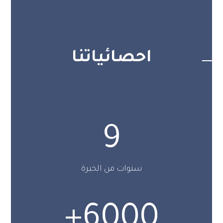
احصائياتنا
9
سنوات من الخبرة
+
6000