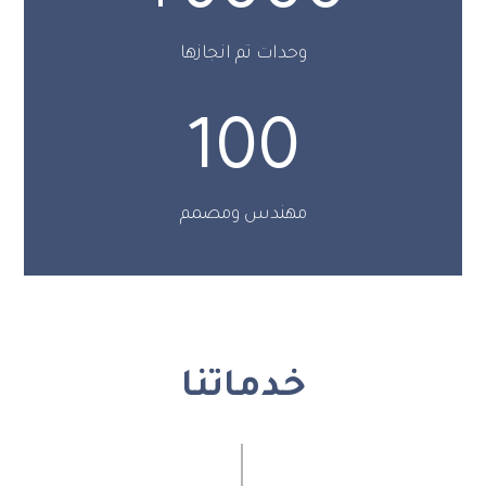
وحدات تم انجازها
100
مهندس ومصمم
خدماتنا