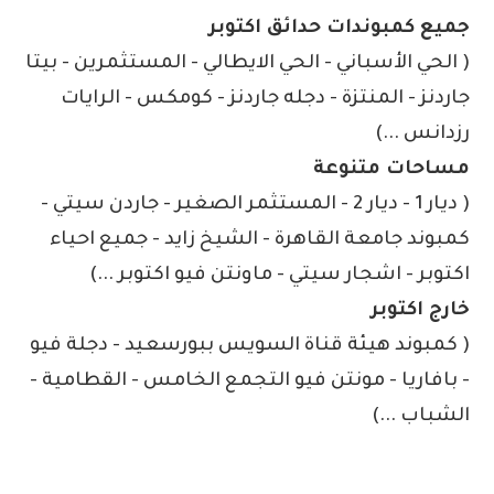
جميع كمبوندات حدائق اكتوبر
( الحي الأسباني - الحي الايطالي - المستثمرين - بيتا
جاردنز - المنتزة - دجله جاردنز - كومكس - الرايات
رزدانس ...)
مساحات متنوعة
( ديار 1 - ديار 2 - المستثمر الصغير - جاردن سيتي -
كمبوند جامعة القاهرة - الشيخ زايد - جميع احياء
اكتوبر - اشجار سيتي - ماونتن فيو اكتوبر ...)
خارج اكتوبر
( كمبوند هيئة قناة السويس ببورسعيد - دجلة فيو
- بافاريا - مونتن فيو التجمع الخامس - القطامية -
الشباب ...)