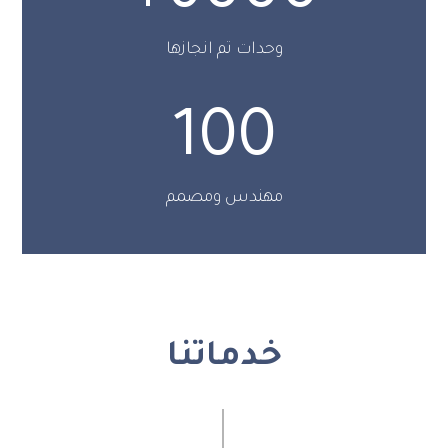
وحدات تم انجازها
100
مهندس ومصمم
خدماتنا