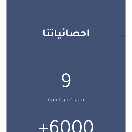
احصائياتنا
9
سنوات من الخبرة
+
6000