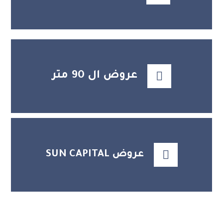
عروض ال 90 متر
عروض SUN CAPITAL