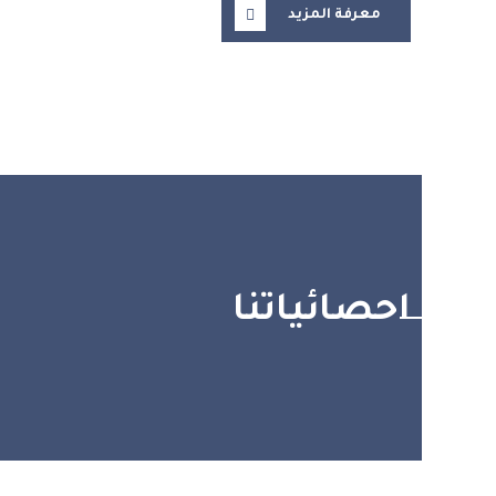
معرفة المزيد
احصائياتنا