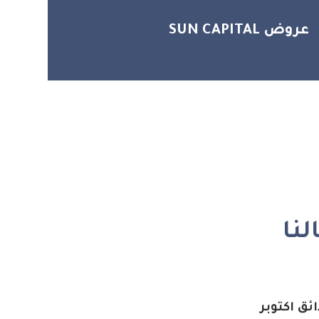
عروض SUN CAPITAL
نا
ئق اكتوبر