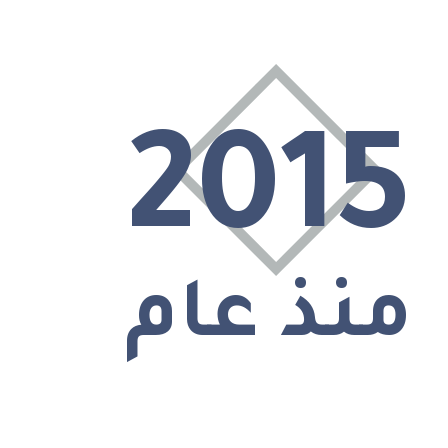
2015
منذ عام