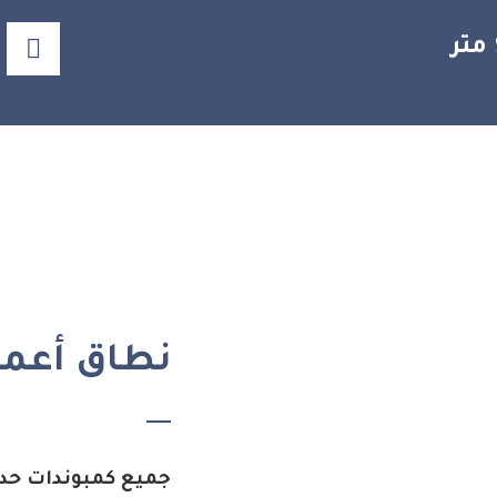
نطاق أعمال
جميع كمبوندات حدا