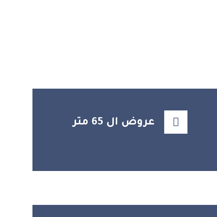
عروض ال 65 متر