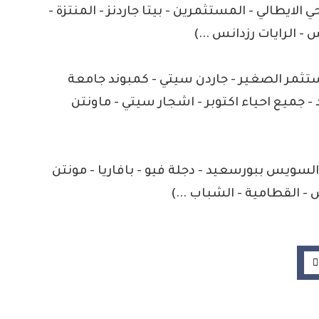
ي الايطالي - المستثمرين - بيتا جاردنز - المنتزة -
- الرايات رزدانس ...)
 - ديار 2 - المستثمر الصغير - جاردن سيتي - كمبوند جامعة
 - جميع احياء اكتوبر - اشجار سيتي - ماونتن
السويس ببورسعيد - دجلة فيو - بافاريا - مونتن
- القطامية - الشباب ...)