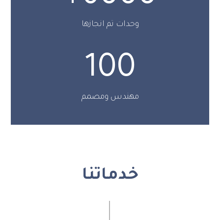
وحدات تم انجازها
100
مهندس ومصمم
خدماتنا