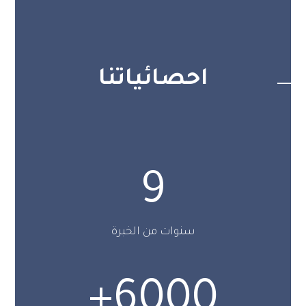
احصائياتنا
9
سنوات من الخبرة
+
6000