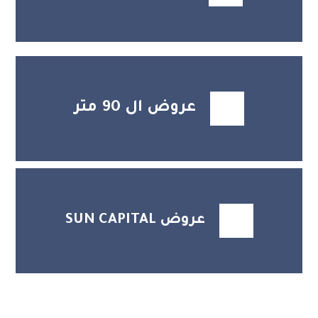
عروض ال 90 متر
عروض SUN CAPITAL