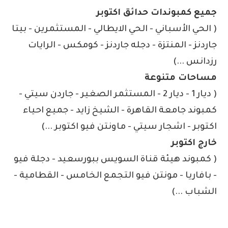
جميع كمبوندات حدائق اكتوبر
( الحي الأسباني - الحي الايطالي - المستثمرين - بيتا
جاردنز - المنتزة - دجله جاردنز - كومكس - الرايات
رزدانس ...)
مساحات متنوعة
( ديار 1 - ديار 2 - المستثمر الصغير - جاردن سيتي -
كمبوند جامعة القاهرة - الشيخ زايد - جميع احياء
اكتوبر - اشجار سيتي - ماونتن فيو اكتوبر ...)
خارج اكتوبر
( كمبوند هيئة قناة السويس ببورسعيد - دجلة فيو
- بافاريا - مونتن فيو التجمع الخامس - القطامية -
الشباب ...)