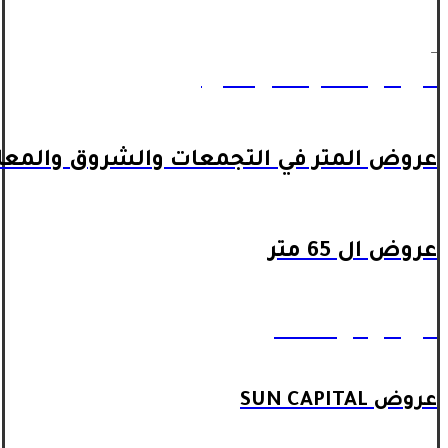
_
عروض المتر داخل اكتوبر
عروض المتر في التجمعات والشروق والمعا
عروض ال 65 متر
عروض ال 90 متر
عروض SUN CAPITAL