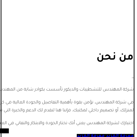
من نحن
_
شركة المهندس للتشطيبات والديكور تأسست بكوادر شابة من المهندسي
في شركة المهندس، نؤمن بقوة بأهمية التفاصيل والجودة العالية في كل
لمنزلك، أو تصميم داخلي لمكتبك، فإننا هنا لنقدم لك الدعم والخبرة التي تح
اختيارك لشركة المهندس يعني أنك تختار الجودة والابتكار والتفاني في الع
معرفة المزيد
معرفة المزيد