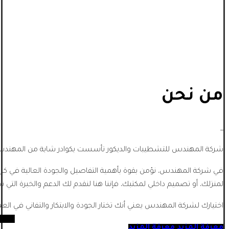
من نحن
_
شركة المهندس للتشطيبات والديكور تأسست بكوادر شابة من المهندسي
في شركة المهندس، نؤمن بقوة بأهمية التفاصيل والجودة العالية في كل
لمنزلك، أو تصميم داخلي لمكتبك، فإننا هنا لنقدم لك الدعم والخبرة التي تح
اختيارك لشركة المهندس يعني أنك تختار الجودة والابتكار والتفاني في الع
معرفة المزيد
معرفة المزيد