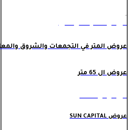
_
عروض المتر داخل اكتوبر
عروض المتر في التجمعات والشروق والمعا
عروض ال 65 متر
عروض ال 90 متر
عروض SUN CAPITAL