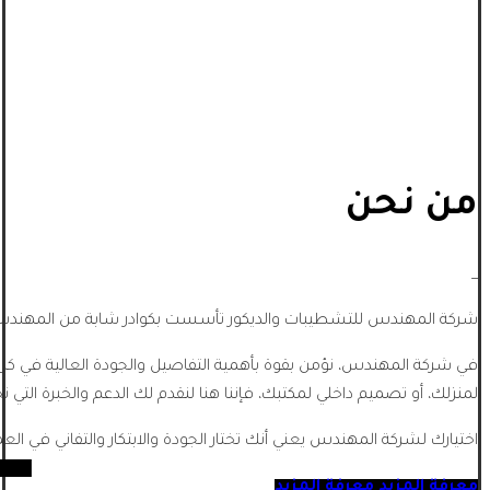
من نحن
_
شركة المهندس للتشطيبات والديكور تأسست بكوادر شابة من المهندسي
في شركة المهندس، نؤمن بقوة بأهمية التفاصيل والجودة العالية في كل
لمنزلك، أو تصميم داخلي لمكتبك، فإننا هنا لنقدم لك الدعم والخبرة التي تح
اختيارك لشركة المهندس يعني أنك تختار الجودة والابتكار والتفاني في الع
معرفة المزيد
معرفة المزيد