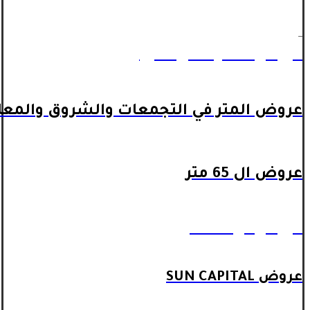
_
عروض المتر داخل اكتوبر
عروض المتر في التجمعات والشروق والمعا
عروض ال 65 متر
عروض ال 90 متر
عروض SUN CAPITAL