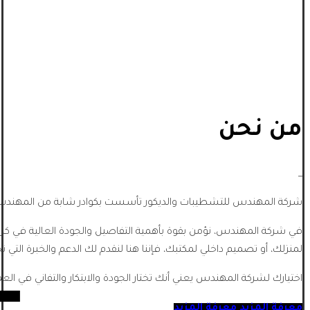
من نحن
_
شركة المهندس للتشطيبات والديكور تأسست بكوادر شابة من المهندسي
في شركة المهندس، نؤمن بقوة بأهمية التفاصيل والجودة العالية في كل
لمنزلك، أو تصميم داخلي لمكتبك، فإننا هنا لنقدم لك الدعم والخبرة التي تح
اختيارك لشركة المهندس يعني أنك تختار الجودة والابتكار والتفاني في الع
معرفة المزيد
معرفة المزيد