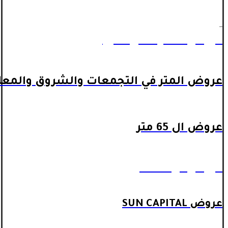
_
عروض المتر داخل اكتوبر
عروض المتر في التجمعات والشروق والمعا
عروض ال 65 متر
عروض ال 90 متر
عروض SUN CAPITAL