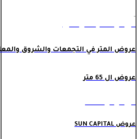
_
عروض المتر داخل اكتوبر
عروض المتر في التجمعات والشروق والمعا
عروض ال 65 متر
عروض ال 90 متر
عروض SUN CAPITAL