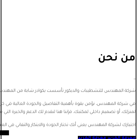
من نحن
_
شركة المهندس للتشطيبات والديكور تأسست بكوادر شابة من المهندسي
في شركة المهندس، نؤمن بقوة بأهمية التفاصيل والجودة العالية في كل
لمنزلك، أو تصميم داخلي لمكتبك، فإننا هنا لنقدم لك الدعم والخبرة التي تح
اختيارك لشركة المهندس يعني أنك تختار الجودة والابتكار والتفاني في الع
معرفة المزيد
معرفة المزيد