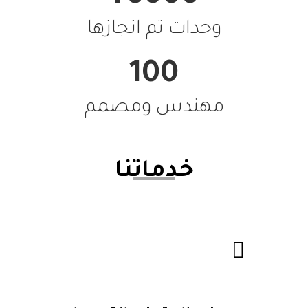
وحدات تم انجازها
100
مهندس ومصمم
خدماتنا
عروض المتر داخل اكتوبر