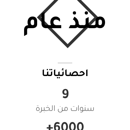
منذ عام
احصائياتنا
9
سنوات من الخبرة
+
6000