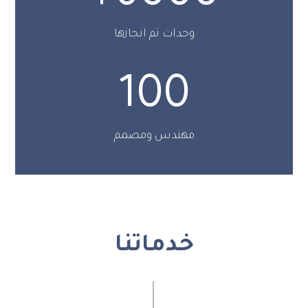
وحدات تم انجازها
100
مهندس ومصمم
خدماتنا