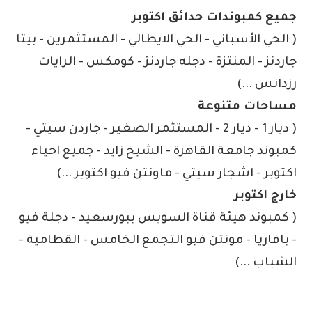
جميع كمبوندات حدائق اكتوبر
( الحي الأسباني - الحي الايطالي - المستثمرين - بيتا
جاردنز - المنتزة - دجله جاردنز - كومكس - الرايات
رزدانس ...)
مساحات متنوعة
( ديار 1 - ديار 2 - المستثمر الصغير - جاردن سيتي -
كمبوند جامعة القاهرة - الشيخ زايد - جميع احياء
اكتوبر - اشجار سيتي - ماونتن فيو اكتوبر ...)
خارج اكتوبر
( كمبوند هيئة قناة السويس ببورسعيد - دجلة فيو
- بافاريا - مونتن فيو التجمع الخامس - القطامية -
الشباب ...)