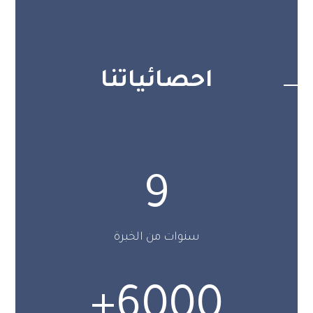
احصائياتنا
9
سنوات من الخبرة
+
6000