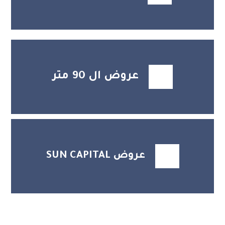
عروض ال 90 متر
عروض SUN CAPITAL