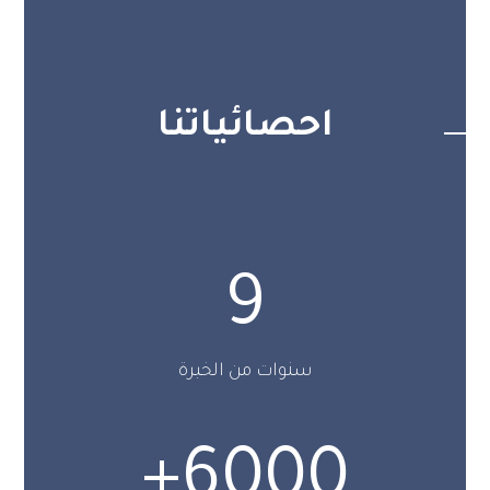
احصائياتنا
9
سنوات من الخبرة
+
6000