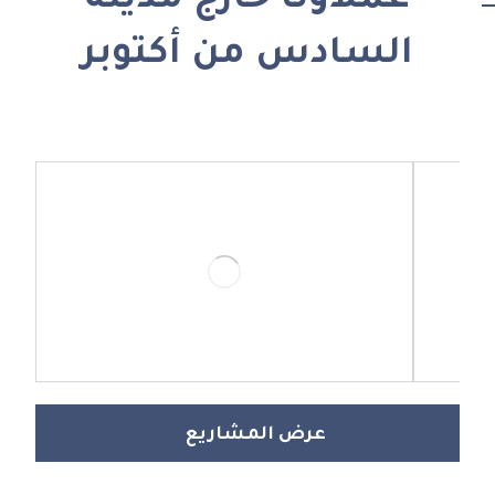
عملاؤنا خارج مدينة
السادس من أكتوبر
عرض المشاريع