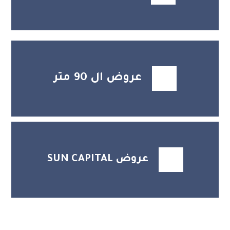
عروض ال 90 متر
عروض SUN CAPITAL