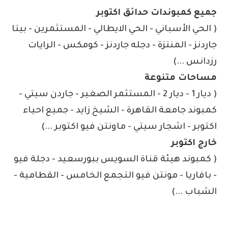
جميع كمبوندات حدائق اكتوبر
( الحي الأسباني - الحي الايطالي - المستثمرين - بيتا
جاردنز - المنتزة - دجله جاردنز - كومكس - الرايات
رزدانس ...)
مساحات متنوعة
( ديار 1 - ديار 2 - المستثمر الصغير - جاردن سيتي -
كمبوند جامعة القاهرة - الشيخ زايد - جميع احياء
اكتوبر - اشجار سيتي - ماونتن فيو اكتوبر ...)
خارج اكتوبر
( كمبوند هيئة قناة السويس ببورسعيد - دجلة فيو
- بافاريا - مونتن فيو التجمع الخامس - القطامية -
الشباب ...)