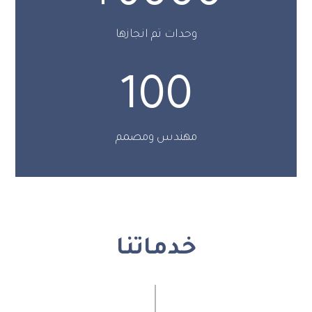
وحدات تم انجازها
100
مهندس ومصمم
خدماتنا